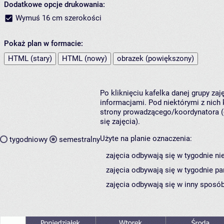
Dodatkowe opcje drukowania:
Wymuś 16 cm szerokości
Pokaż plan w formacie:
HTML (stary)
HTML (nowy)
obrazek (powiększony)
Po kliknięciu kafelka danej grupy za
informacjami. Pod niektórymi z nich k
strony prowadzącego/koordynatora (
się zajęcia).
Użyte na planie oznaczenia:
tygodniowy
semestralny
zajęcia odbywają się w tygodnie ni
zajęcia odbywają się w tygodnie pa
zajęcia odbywają się w inny sposób