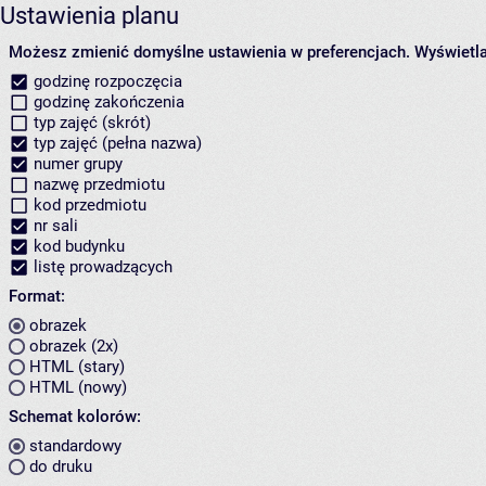
Ustawienia planu
Możesz zmienić domyślne ustawienia w preferencjach.
Wyświetlaj
godzinę rozpoczęcia
godzinę zakończenia
typ zajęć (skrót)
typ zajęć (pełna nazwa)
numer grupy
nazwę przedmiotu
kod przedmiotu
nr sali
kod budynku
listę prowadzących
Format:
obrazek
obrazek (2x)
HTML (stary)
HTML (nowy)
Schemat kolorów:
standardowy
do druku