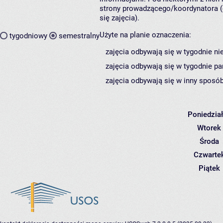
strony prowadzącego/koordynatora (
się zajęcia).
Użyte na planie oznaczenia:
tygodniowy
semestralny
zajęcia odbywają się w tygodnie ni
zajęcia odbywają się w tygodnie pa
zajęcia odbywają się w inny sposób
Poniedzia
Wtorek
Środa
Czwarte
Piątek