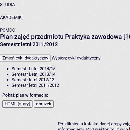
STUDIA
AKADEMIKI
POMOC
Plan zajęć przedmiotu Praktyka zawodowa 
Semestr letni 2011/2012
Zmień cykl dydaktyczny
Wybierz cykl dydaktyczny
Semestr Letni 2014/15
Semestr Letni 2013/14
Semestr letni 2012/13
Semestr letni 2011/2012
Pokaż plan w formacie:
HTML (stary)
obrazek
Po kliknięciu kafelka danej grupy za
informacjami. Pod niektórymi z nich k