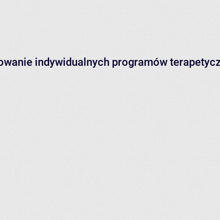
izowanie indywidualnych programów terapetyc