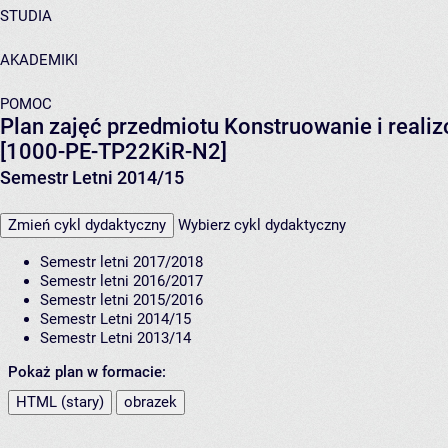
STUDIA
AKADEMIKI
POMOC
Plan zajęć przedmiotu Konstruowanie i real
[1000-PE-TP22KiR-N2]
Semestr Letni 2014/15
Zmień cykl dydaktyczny
Wybierz cykl dydaktyczny
Semestr letni 2017/2018
Semestr letni 2016/2017
Semestr letni 2015/2016
Semestr Letni 2014/15
Semestr Letni 2013/14
Pokaż plan w formacie:
HTML (stary)
obrazek