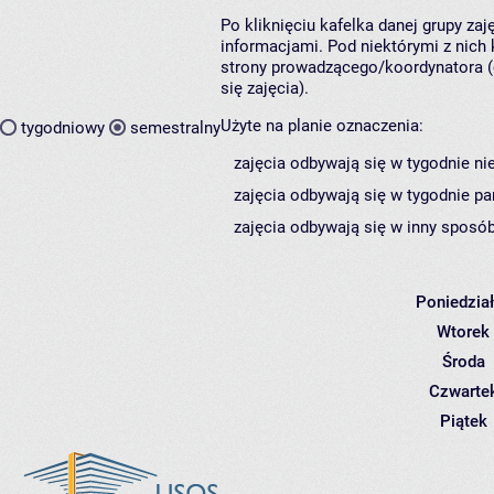
Po kliknięciu kafelka danej grupy za
informacjami. Pod niektórymi z nich k
strony prowadzącego/koordynatora (
się zajęcia).
Użyte na planie oznaczenia:
tygodniowy
semestralny
zajęcia odbywają się w tygodnie ni
zajęcia odbywają się w tygodnie pa
zajęcia odbywają się w inny sposób
Poniedzia
Wtorek
Środa
Czwarte
Piątek