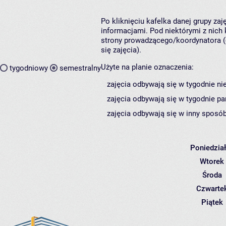
Po kliknięciu kafelka danej grupy za
informacjami. Pod niektórymi z nich k
strony prowadzącego/koordynatora (
się zajęcia).
Użyte na planie oznaczenia:
tygodniowy
semestralny
zajęcia odbywają się w tygodnie ni
zajęcia odbywają się w tygodnie pa
zajęcia odbywają się w inny sposób
Poniedzia
Wtorek
Środa
Czwarte
Piątek