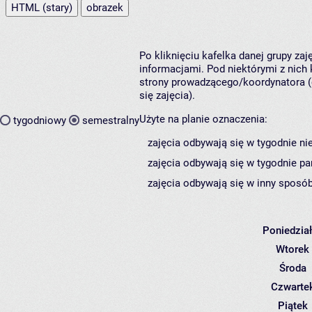
HTML (stary)
obrazek
Po kliknięciu kafelka danej grupy za
informacjami. Pod niektórymi z nich k
strony prowadzącego/koordynatora (
się zajęcia).
Użyte na planie oznaczenia:
tygodniowy
semestralny
zajęcia odbywają się w tygodnie ni
zajęcia odbywają się w tygodnie pa
zajęcia odbywają się w inny sposób
Poniedzia
Wtorek
Środa
Czwarte
Piątek