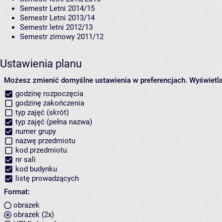
Semestr Letni 2014/15
Semestr Letni 2013/14
Semestr letni 2012/13
Semestr zimowy 2011/12
Ustawienia planu
Możesz zmienić domyślne ustawienia w preferencjach.
Wyświetlaj
godzinę rozpoczęcia
godzinę zakończenia
typ zajęć (skrót)
typ zajęć (pełna nazwa)
numer grupy
nazwę przedmiotu
kod przedmiotu
nr sali
kod budynku
listę prowadzących
Format:
obrazek
obrazek (2x)