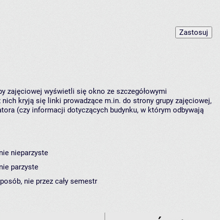
upy zajęciowej wyświetli się okno ze szczegółowymi
nich kryją się linki prowadzące m.in. do strony grupy zajęciowej,
ora (czy informacji dotyczących budynku, w którym odbywają
nie nieparzyste
nie parzyste
sposób, nie przez cały semestr