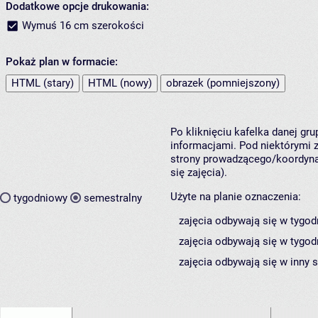
Dodatkowe opcje drukowania:
Wymuś 16 cm szerokości
Pokaż plan w formacie:
HTML (stary)
HTML (nowy)
obrazek (pomniejszony)
Po kliknięciu kafelka danej gr
informacjami. Pod niektórymi z 
strony prowadzącego/koordynat
się zajęcia).
Użyte na planie oznaczenia:
tygodniowy
semestralny
zajęcia odbywają się w tygod
zajęcia odbywają się w tygod
zajęcia odbywają się w inny 