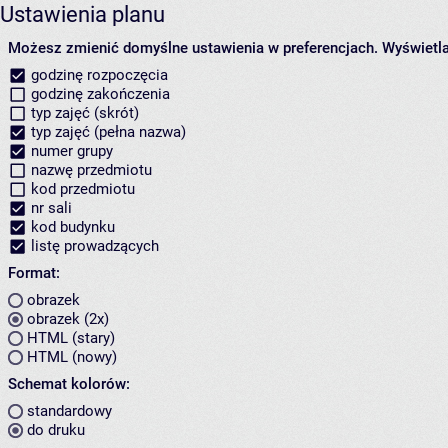
Ustawienia planu
Możesz zmienić domyślne ustawienia w preferencjach.
Wyświetlaj
godzinę rozpoczęcia
godzinę zakończenia
typ zajęć (skrót)
typ zajęć (pełna nazwa)
numer grupy
nazwę przedmiotu
kod przedmiotu
nr sali
kod budynku
listę prowadzących
Format:
obrazek
obrazek (2x)
HTML (stary)
HTML (nowy)
Schemat kolorów:
standardowy
do druku