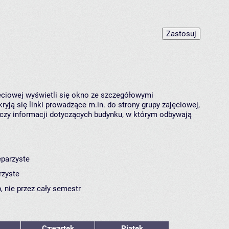
jęciowej wyświetli się okno ze szczegółowymi
ryją się linki prowadzące m.in. do strony grupy zajęciowej,
czy informacji dotyczących budynku, w którym odbywają
eparzyste
rzyste
, nie przez cały semestr
Czwartek
Piątek