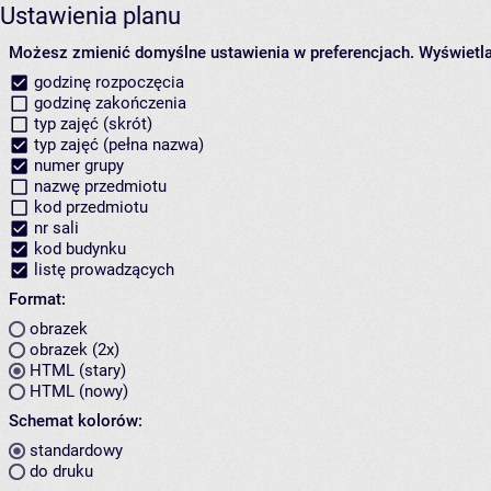
Ustawienia planu
Możesz zmienić domyślne ustawienia w preferencjach.
Wyświetlaj
godzinę rozpoczęcia
godzinę zakończenia
typ zajęć (skrót)
typ zajęć (pełna nazwa)
numer grupy
nazwę przedmiotu
kod przedmiotu
nr sali
kod budynku
listę prowadzących
Format:
obrazek
obrazek (2x)
HTML (stary)
HTML (nowy)
Schemat kolorów:
standardowy
do druku