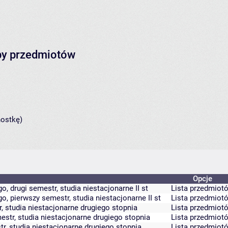
py przedmiotów
nostkę)
Opcje
, drugi semestr, studia niestacjonarne II st
Lista przedmiot
o, pierwszy semestr, studia niestacjonarne II st
Lista przedmiot
r, studia niestacjonarne drugiego stopnia
Lista przedmiot
mestr, studia niestacjonarne drugiego stopnia
Lista przedmiot
tr, studia niestacjonarne drugiego stopnia
Lista przedmiot