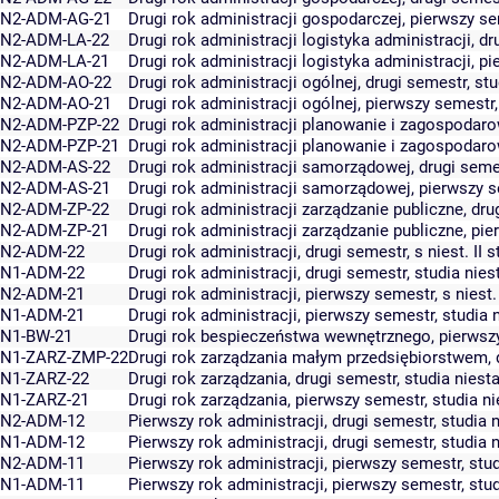
N2-ADM-AG-21
Drugi rok administracji gospodarczej, pierwszy se
N2-ADM-LA-22
Drugi rok administracji logistyka administracji, dr
N2-ADM-LA-21
Drugi rok administracji logistyka administracji, pi
N2-ADM-AO-22
Drugi rok administracji ogólnej, drugi semestr, st
N2-ADM-AO-21
Drugi rok administracji ogólnej, pierwszy semestr
N2-ADM-PZP-22
Drugi rok administracji planowanie i zagospodarow
N2-ADM-PZP-21
Drugi rok administracji planowanie i zagospodarow
N2-ADM-AS-22
Drugi rok administracji samorządowej, drugi seme
N2-ADM-AS-21
Drugi rok administracji samorządowej, pierwszy s
N2-ADM-ZP-22
Drugi rok administracji zarządzanie publiczne, drug
N2-ADM-ZP-21
Drugi rok administracji zarządzanie publiczne, pie
N2-ADM-22
Drugi rok administracji, drugi semestr, s niest. II st
N1-ADM-22
Drugi rok administracji, drugi semestr, studia ni
N2-ADM-21
Drugi rok administracji, pierwszy semestr, s niest. I
N1-ADM-21
Drugi rok administracji, pierwszy semestr, studia
N1-BW-21
Drugi rok bespieczeństwa wewnętrznego, pierwszy s
N1-ZARZ-ZMP-22
Drugi rok zarządzania małym przedsiębiorstwem, d
N1-ZARZ-22
Drugi rok zarządzania, drugi semestr, studia nies
N1-ZARZ-21
Drugi rok zarządzania, pierwszy semestr, studia 
N2-ADM-12
Pierwszy rok administracji, drugi semestr, studia
N1-ADM-12
Pierwszy rok administracji, drugi semestr, studia
N2-ADM-11
Pierwszy rok administracji, pierwszy semestr, stu
N1-ADM-11
Pierwszy rok administracji, pierwszy semestr, stu