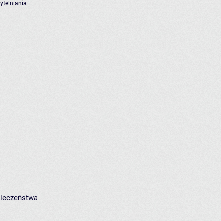
ytelniania
pieczeństwa