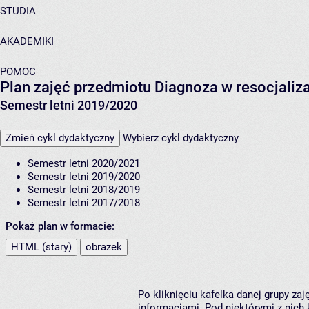
STUDIA
AKADEMIKI
POMOC
Plan zajęć przedmiotu Diagnoza w resocjali
Semestr letni 2019/2020
Zmień cykl dydaktyczny
Wybierz cykl dydaktyczny
Semestr letni 2020/2021
Semestr letni 2019/2020
Semestr letni 2018/2019
Semestr letni 2017/2018
Pokaż plan w formacie:
HTML (stary)
obrazek
Po kliknięciu kafelka danej grupy za
informacjami. Pod niektórymi z nich k