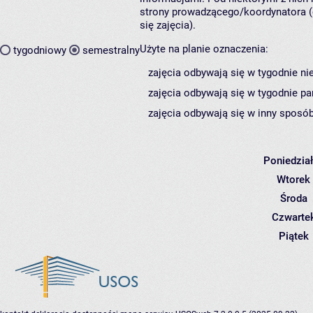
strony prowadzącego/koordynatora (
się zajęcia).
Użyte na planie oznaczenia:
tygodniowy
semestralny
zajęcia odbywają się w tygodnie ni
zajęcia odbywają się w tygodnie pa
zajęcia odbywają się w inny sposób
Poniedzia
Wtorek
Środa
Czwarte
Piątek