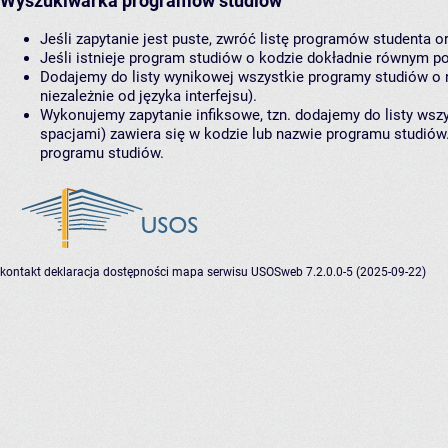
Wyszukiwarka programów studiów
Jeśli zapytanie jest puste, zwróć listę programów studenta o
Jeśli istnieje program studiów o kodzie dokładnie równym po
Dodajemy do listy wynikowej wszystkie programy studiów o n
niezależnie od języka interfejsu).
Wykonujemy zapytanie infiksowe, tzn. dodajemy do listy wszy
spacjami) zawiera się w kodzie lub nazwie programu studiów. J
programu studiów.
kontakt
deklaracja dostępności
mapa serwisu
USOSweb 7.2.0.0-5 (2025-09-22)