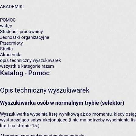
AKADEMIKI
POMOC
wstęp
Studenci, pracownicy
Jednostki organizacyjne
Przedmioty
Studia
Akademiki
opis techniczny wyszukiwarek
wszystkie kategorie razem
Katalog - Pomoc
Opis techniczny wyszukiwarek
Wyszukiwarka osób w normalnym trybie (selektor)
Wyszukiwarka wypełnia listę wynikową aż do momentu, kiedy osiągni
wystarczająco satysfakcjonujące (i nie ma potrzeby wypełniania list
limit na stronie 15.)