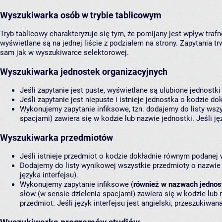
Wyszukiwarka osób w trybie tablicowym
Tryb tablicowy charakteryzuje się tym, że pomijany jest wpływ traf
wyświetlane są na jednej liście z podziałem na strony. Zapytania tr
sam jak w wyszukiwarce selektorowej.
Wyszukiwarka jednostek organizacyjnych
Jeśli zapytanie jest puste, wyświetlane są ulubione jednostki
Jeśli zapytanie jest niepuste i istnieje jednostka o kodzie 
Wykonujemy zapytanie infiksowe, tzn. dodajemy do listy wszy
spacjami) zawiera się w kodzie lub nazwie jednostki. Jeśli ję
Wyszukiwarka przedmiotów
Jeśli istnieje przedmiot o kodzie dokładnie równym podanej 
Dodajemy do listy wynikowej wszystkie przedmioty o nazwie d
języka interfejsu).
Wykonujemy zapytanie infiksowe (
również w nazwach jednos
słów (w sensie dzielenia spacjami) zawiera się w kodzie lub
przedmiot. Jeśli język interfejsu jest angielski, przeszukiwan